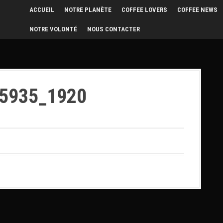
ACCUEIL
NOTRE PLANÈTE
COFFEE LOVERS
COFFEE NEWS
NOTRE VOLONTÉ
NOUS CONTACTER
45935_1920