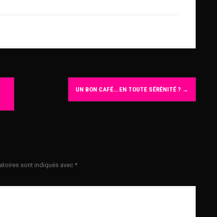
UN BON CAFÉ… EN TOUTE SÉRÉNITÉ ?
→
toires sont indiqués avec
*